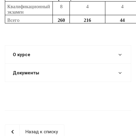
Квалификационный
8
4
4
экзамен
Всего
260
216
44
О курсе
Документы
Назад к списку