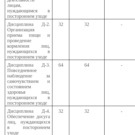
лицам,
нуждающимся в
постороннем уходе
Дисциплина Д-2.
32
32
-
Организация
приема пищи и
проведение
кормления лиц,
нуждающихся в
постороннем уходе
Дисциплина Д-3.
64
64
-
Повседневное
наблюдение за
самочувствием и
состоянием
здоровья лиц,
нуждающихся в
постороннем уходе
Дисциплина Д-4.
32
32
-
Обеспечение досуга
лиц, нуждающихся
в постороннем
уходе