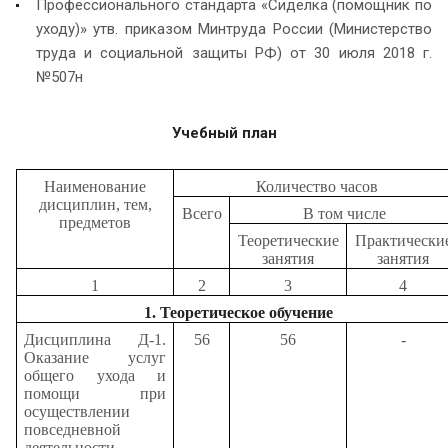
Профессионального стандарта «Сиделка (помощник по
уходу)» утв. приказом Минтруда России (Министерство
труда и социальной защиты РФ) от 30 июля 2018 г.
№507н
Учебный план
Наименование
Количество часов
дисциплин, тем,
Всего
В том числе
предметов
Теоретические
Практически
занятия
занятия
1
2
3
4
1. Теоретическое обучение
Дисциплина Д-1.
56
56
-
Оказание услуг
общего ухода и
помощи при
осуществлении
повседневной
деятельности