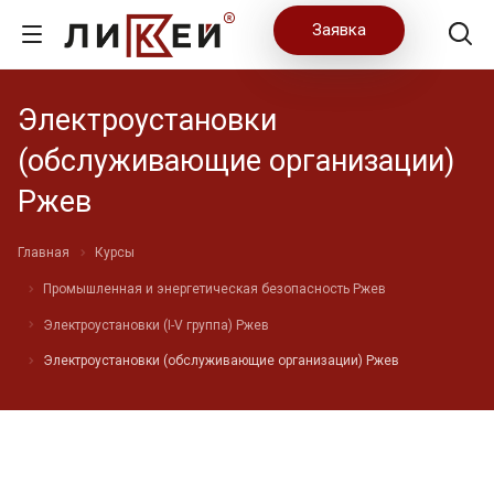
Заявка
Электроустановки
(обслуживающие организации)
Ржев
Главная
Курсы
Промышленная и энергетическая безопасность Ржев
Электроустановки (I-V группа) Ржев
Электроустановки (обслуживающие организации) Ржев