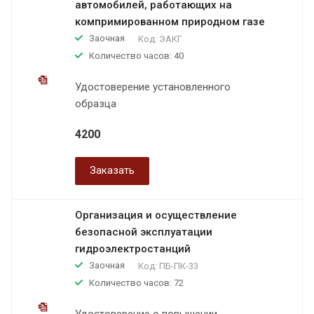
автомобилей, работающих на
компримированном природном газе
Заочная
Код:
ЭАКГ
Количество часов: 40
Удостоверение установленного
образца
4200
Заказать
Организация и осуществление
безопасной эксплуатации
гидроэлектростанций
Заочная
Код:
ПБ-ПК-33
Количество часов: 72
Удостоверение о повышении