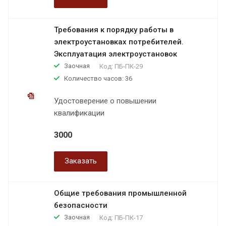
Требования к порядку работы в
электроустановках потребителей.
Эксплуатация электроустановок
Заочная
Код:
ПБ-ПК-29
Количество часов: 36
Удостоверение о повышении
квалификации
3000
Заказать
Общие требования промышленной
безопасности
Заочная
Код:
ПБ-ПК-17