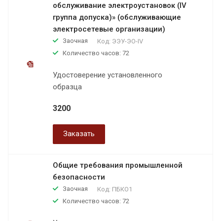
обслуживание электроустановок (IV
группа допуска)» (обслуживающие
электросетевые организации)
Заочная
Код:
ЭЭУ-ЭО-IV
Количество часов: 72
Удостоверение установленного
образца
3200
Заказать
Общие требования промышленной
безопасности
Заочная
Код:
ПБКО1
Количество часов: 72