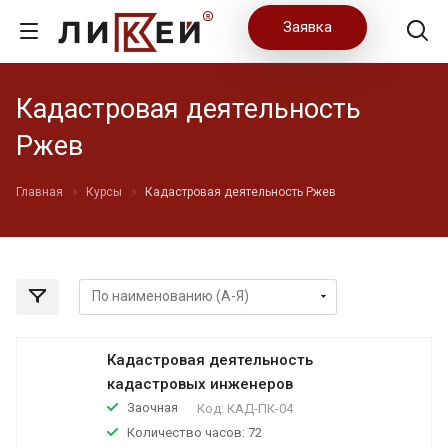
Заявка
Кадастровая деятельность
Ржев
Главная
Курсы
Кадастровая деятельность Ржев
Кадастровая деятельность
кадастровых инженеров
Заочная
Код:
КАД-ПК-04
Количество часов: 72