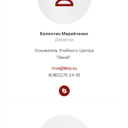
Валентин Марийченко
Директор
Основатель Учебного Центра
"Ликей".
mva@likey.su
8(4822)70-24-50