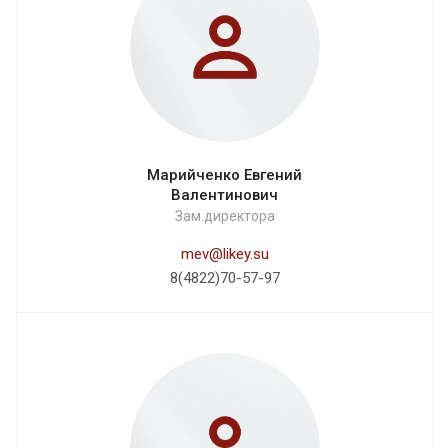
Марийченко Евгений
Валентинович
Зам.директора
mev@likey.su
8(4822)70-57-97