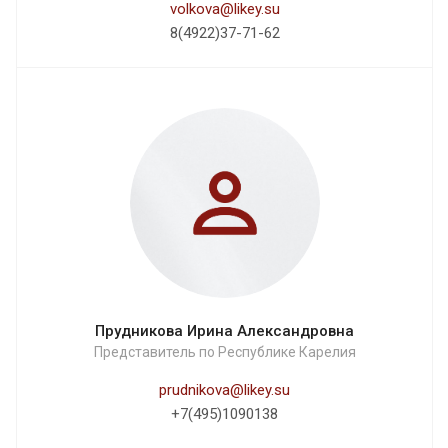
volkova@likey.su
8(4922)37-71-62
Прудникова Ирина Александровна
Представитель по Республике Карелия
prudnikova@likey.su
+7(495)1090138