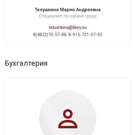
Телушкина Мария Андреевна
Специалист по охране труда
telushkina@likey.su
8(4822)70-57-88, 8-915-721-07-92
Бухгалтерия