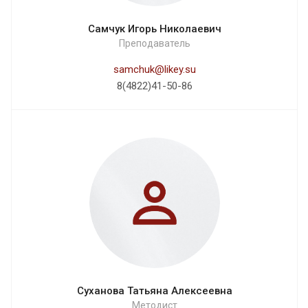
Самчук Игорь Николаевич
Преподаватель
samchuk@likey.su
8(4822)41-50-86
Суханова Татьяна Алексеевна
Методист