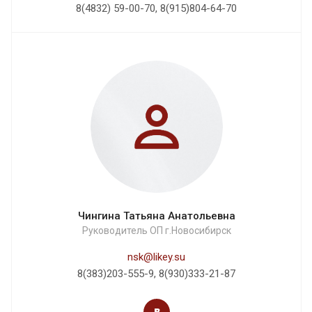
8(4832) 59-00-70, 8(915)804-64-70
Чингина Татьяна Анатольевна
Руководитель ОП г.Новосибирск
nsk@likey.su
8(383)203-555-9, 8(930)333-21-87