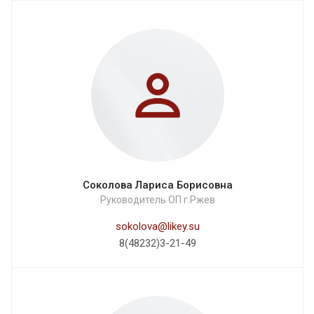
Соколова Лариса Борисовна
Руководитель ОП г.Ржев
sokolova@likey.su
8(48232)3-21-49