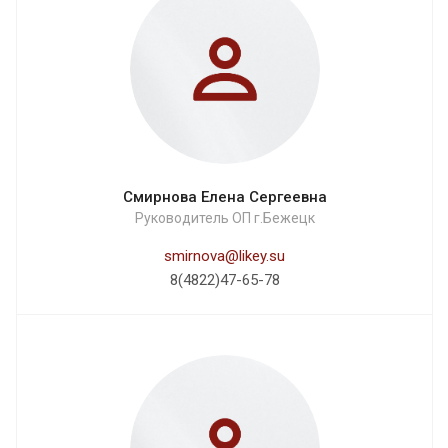
Смирнова Елена Сергеевна
Руководитель ОП г.Бежецк
smirnova@likey.su
8(4822)47-65-78