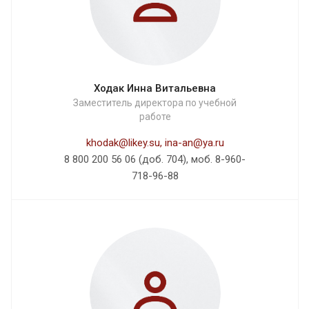
Ходак Инна Витальевна
Заместитель директора по учебной
работе
khodak@likey.su, ina-an@ya.ru
8 800 200 56 06 (доб. 704), моб. 8-960-
718-96-88