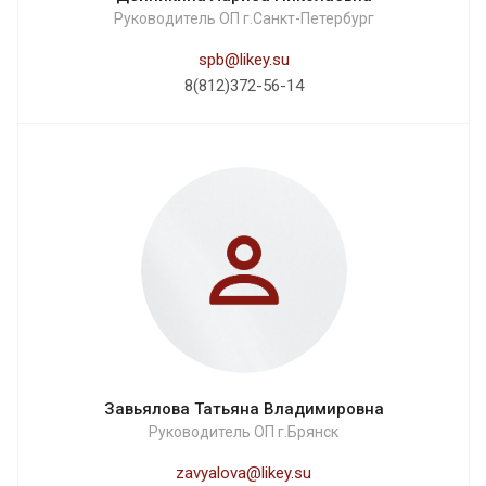
Руководитель ОП г.Санкт-Петербург
spb@likey.su
8(812)372-56-14
Завьялова Татьяна Владимировна
Руководитель ОП г.Брянск
zavyalova@likey.su