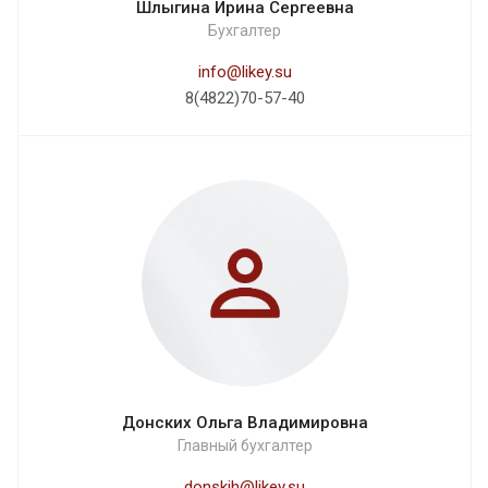
Шлыгина Ирина Сергеевна
Бухгалтер
info@likey.su
8(4822)70-57-40
Донских Ольга Владимировна
Главный бухгалтер
donskih@likey.su