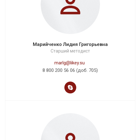
Марийченко Лидия Григорьевна
Старший методист
marlg@likey.su
8 800 200 56 06 (доб. 705)