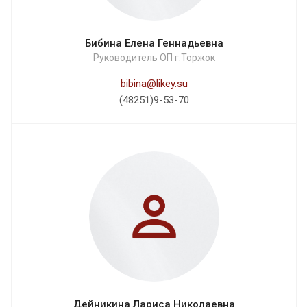
Бибина Елена Геннадьевна
Руководитель ОП г.Торжок
bibina@likey.su
(48251)9-53-70
Дейникина Лариса Николаевна