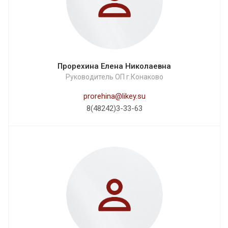
Прорехина Елена Николаевна
Руководитель ОП г.Конаково
prorehina@likey.su
8(48242)3-33-63