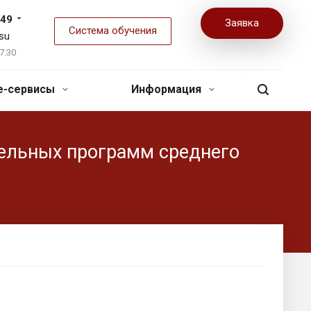
-49
Заявка
Система обучения
su
7:30
ne-сервисы
Информация
тельных программ среднего