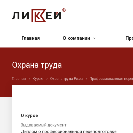
Главная
О компании
Пр
Охрана труда
Главная
Курсы
Охрана труда Ржев
Профессиональная пере
О курсе
Выдаваемый документ
Диплом о профессиональной переподготовке