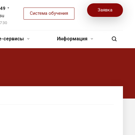
-49
Заявка
Система обучения
su
7:30
ne-сервисы
Информация