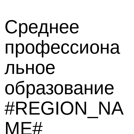
Среднее
профессиона
льное
образование
#REGION_NA
ME#